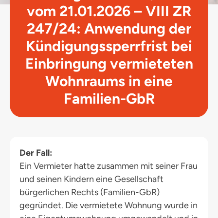
vom 21.01.2026 – VIII ZR
247/24: Anwendung der
Kündigungssperrfrist bei
Einbringung vermieteten
Wohnraums in eine
Familien-GbR
Der Fall:
Ein Vermieter hatte zusammen mit seiner Frau
und seinen Kindern eine Gesellschaft
bürgerlichen Rechts (Familien-GbR)
gegründet. Die vermietete Wohnung wurde in