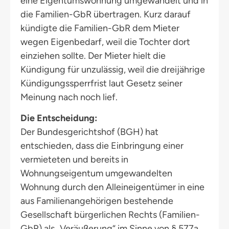
eine Eigentumswohnung umgewandelt und in
die Familien-GbR übertragen. Kurz darauf
kündigte die Familien-GbR dem Mieter
wegen Eigenbedarf, weil die Tochter dort
einziehen sollte. Der Mieter hielt die
Kündigung für unzulässig, weil die dreijährige
Kündigungssperrfrist laut Gesetz seiner
Meinung nach noch lief.
Die Entscheidung:
Der Bundesgerichtshof (BGH) hat
entschieden, dass die Einbringung einer
vermieteten und bereits in
Wohnungseigentum umgewandelten
Wohnung durch den Alleineigentümer in eine
aus Familienangehörigen bestehende
Gesellschaft bürgerlichen Rechts (Familien-
GbR) als „Veräußerung“ im Sinne von § 577a