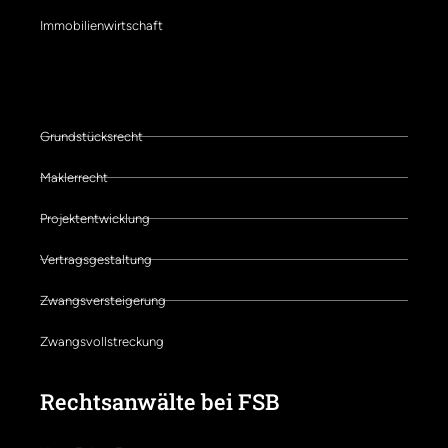
Immobilienwirtschaft
Schwerpunkte der Kanzlei
Grundstücksrecht
Maklerrecht
Projektentwicklung
Vertragsgestaltung
Zwangsversteigerung
Zwangsvollstreckung
Rechtsanwälte bei FSB