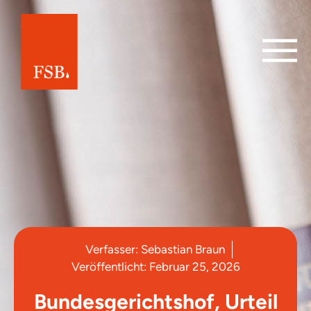
Verfasser:
Sebastian Braun
Veröffentlicht:
Februar 25, 2026
Bundesgerichtshof, Urteil