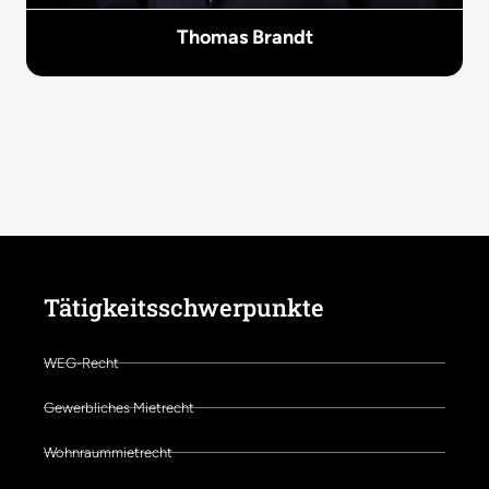
Thomas Brandt
Tätigkeitsschwerpunkte
WEG-Recht
Gewerbliches Mietrecht
Wohnraummietrecht