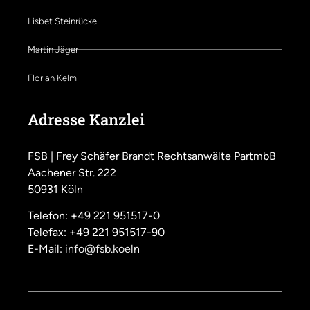
Lisbet Steinrücke
Martin Jäger
Florian Kelm
Adresse Kanzlei
FSB | Frey Schäfer Brandt Rechtsanwälte PartmbB
Aachener Str. 222
50931 Köln
Telefon: +49 221 951517-0
Telefax: +49 221 951517-90
E-Mail:
info@fsb.koeln