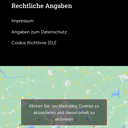
Rechtliche Angaben
Impressum
Angaben zum Datenschutz
Cookie Richtlinie [EU]
Klicken Sie, um Marketing Cookies zu
akzeptieren und diesen Inhalt zu
aktivieren