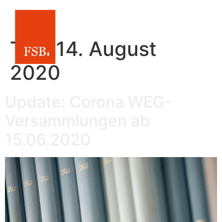
Tag:
14. August
2020
Update: Corona WEG-
Versammlungen ab
15.06.2020