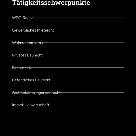
Tätigkeitsschwerpunkte
WEG-Recht
Gewerbliches Mietrecht
Wohnraummietrecht
Privates Baurecht
Pachtrecht
Öffentliches Baurecht
Architekten-/Ingenieurrecht
Immobilienwirtschaft
Schwerpunkte der Kanzlei