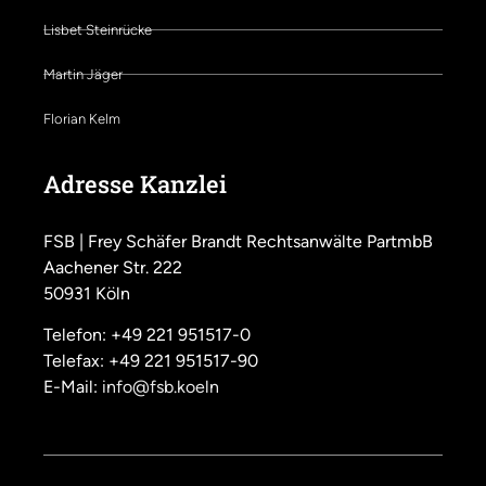
Lisbet Steinrücke
Martin Jäger
Florian Kelm
Adresse Kanzlei
FSB | Frey Schäfer Brandt Rechtsanwälte PartmbB
Aachener Str. 222
50931 Köln
Telefon: +49 221 951517-0
Telefax: +49 221 951517-90
E-Mail:
info@fsb.koeln