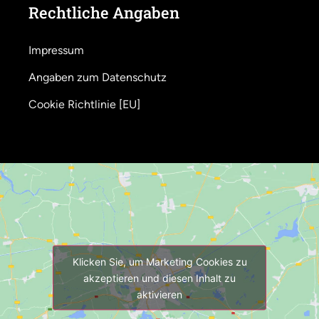
Rechtliche Angaben
Impressum
Angaben zum Datenschutz
Cookie Richtlinie [EU]
Klicken Sie, um Marketing Cookies zu
akzeptieren und diesen Inhalt zu
aktivieren