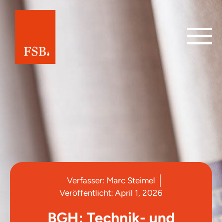
Verfasser:
Marc Steimel
Veröffentlicht:
April 1, 2026
BGH: Technik- und