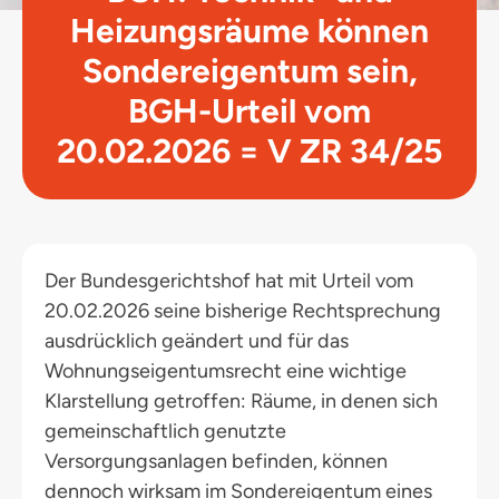
Heizungsräume können
Sondereigentum sein,
BGH-Urteil vom
20.02.2026 = V ZR 34/25
Der Bundesgerichtshof hat mit Urteil vom
20.02.2026 seine bisherige Rechtsprechung
ausdrücklich geändert und für das
Wohnungseigentumsrecht eine wichtige
Klarstellung getroffen: Räume, in denen sich
gemeinschaftlich genutzte
Versorgungsanlagen befinden, können
dennoch wirksam im Sondereigentum eines