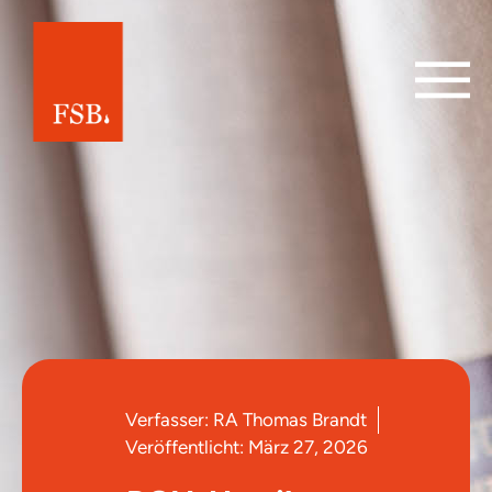
Verfasser:
RA Thomas Brandt
Veröffentlicht:
März 27, 2026