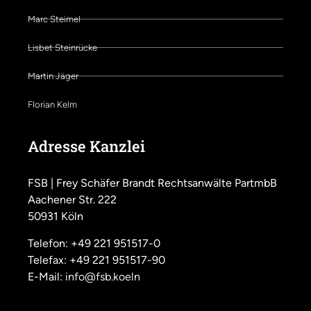
Marc Steimel
Lisbet Steinrücke
Martin Jäger
Florian Kelm
Adresse Kanzlei
FSB | Frey Schäfer Brandt Rechtsanwälte PartmbB
Aachener Str. 222
50931 Köln
Telefon: +49 221 951517-0
Telefax: +49 221 951517-90
E-Mail:
info@fsb.koeln