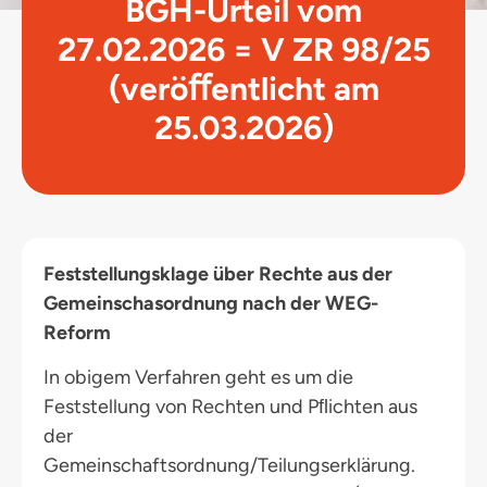
BGH-Urteil vom
27.02.2026 = V ZR 98/25
(veröﬀentlicht am
25.03.2026)
Feststellungsklage über Rechte aus der
Gemeinschasordnung nach der WEG-
Reform
In obigem Verfahren geht es um die
Feststellung von Rechten und Pﬂichten aus
der
Gemeinschaftsordnung/Teilungserklärung.