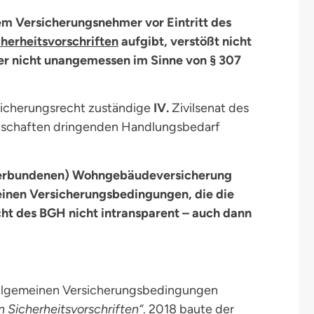
m Versicherungsnehmer vor Eintritt des
cherheitsvorschriften
aufgibt, verstößt nicht
er nicht unangemessen im Sinne von § 307
rsicherungsrecht zuständige
IV.
Zivilsenat des
inschaften dringenden Handlungsbedarf
(verbundenen) Wohngebäudeversicherung
meinen Versicherungsbedingungen, die die
cht des BGH nicht intransparent – auch dann
Allgemeinen Versicherungsbedingungen
n Sicherheitsvorschriften“
. 2018 baute der