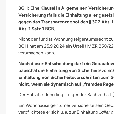
BGH: Eine Klausel in Allgemeinen Versicher
Versicherungsfalls die Einhaltung
aller gesetz
gegen das Transparenzgebot des § 307 Abs. 1
Abs. 1 Satz 1 BGB.
Nicht der für das Wohnungseigentumsrecht zus
BGH hat am 25.9.2024 ein Urteil (IV ZR 350/
verursachen kann.
Nach dieser Entscheidung darf ein Gebäude
pauschal die Einhaltung von Sicherheitsvorsc
Einhaltung von Sicherheitsvorschriften zum S
nicht, wenn sie dynamisch auf „fremdes Rege
Der Entscheidung liegt folgender Sachverhalt (
Ein Wohnhauseigentümer versicherte sein Geb
verpflichtete er sich u. a. zur Einhaltung
„aller 