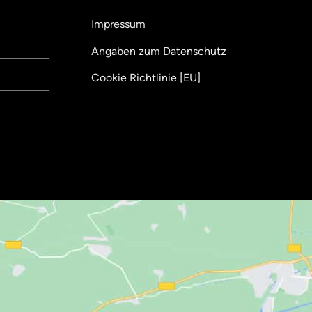
Impressum
Angaben zum Datenschutz
Cookie Richtlinie [EU]