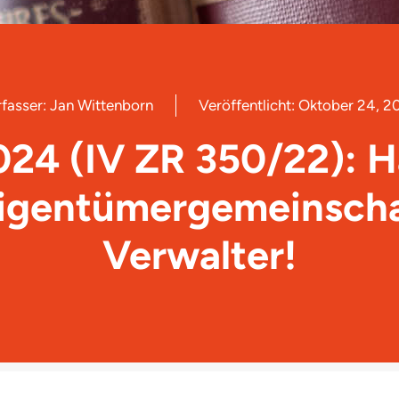
fasser:
Jan Wittenborn
Veröffentlicht:
Oktober 24, 2
024 (IV ZR 350/22): 
igentümergemeinsch
Verwalter!