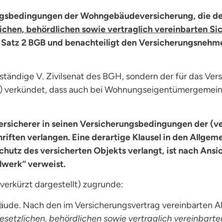
ungsbedingungen der Wohngebäudeversicherung, die de
lichen, behördlichen sowie vertraglich vereinbarten Si
 Satz 2 BGB und benachteiligt den Versicherungsnehm
tändige V. Zivilsenat des BGH, sondern der für das Ve
22) verkündet, dass auch bei Wohnungseigentümergeme
versicherer in seinen Versicherungsbedingungen der 
hriften verlangen. Eine derartige Klausel in den Allge
chutz des versicherten Objekts verlangt, ist nach Ansi
lwerk“ verweist.
verkürzt dargestellt) zugrunde:
äude. Nach den im Versicherungsvertrag vereinbarten 
gesetzlichen, behördlichen sowie vertraglich vereinbarte