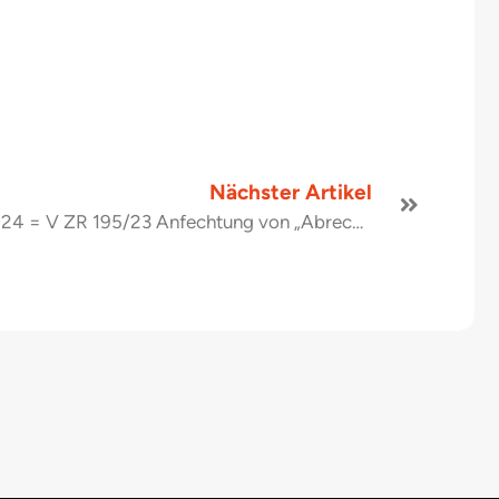
Nächster Artikel
Urteil des BGH vom 20.09.2024 = V ZR 195/23 Anfechtung von „Abrechnungsbeschlüssen“