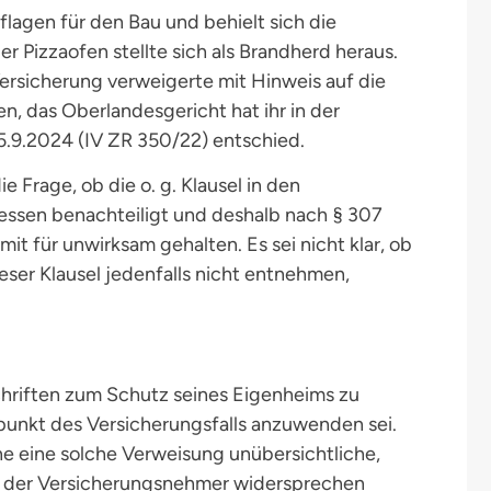
lagen für den Bau und behielt sich die
 Pizzaofen stellte sich als Brandherd heraus.
ersicherung verweigerte mit Hinweis auf die
, das Oberlandesgericht hat ihr in der
5.9.2024 (IV ZR 350/22) entschied.
Frage, ob die o. g. Klausel in den
ssen benachteiligt und deshalb nach § 307
it für unwirksam gehalten. Es sei nicht klar, ob
eser Klausel jedenfalls nicht entnehmen,
schriften zum Schutz seines Eigenheims zu
tpunkt des Versicherungsfalls anzuwenden sei.
e eine solche Verweisung unübersichtliche,
en der Versicherungsnehmer widersprechen