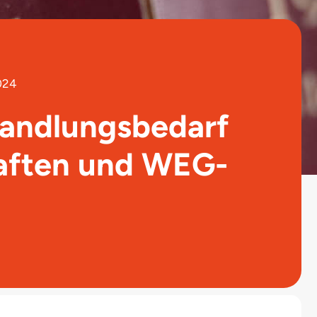
024
Handlungsbedarf
aften und WEG-