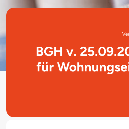
Ver
BGH v. 25.09.2
für Wohnungse