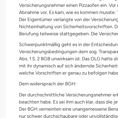
Versicherungsnehmer einen Pizzaofen ein. Vor 
Abnahme vor. Es kam, wie es kommen musste: Te
Der Eigentümer verlangte von der Versicherung
Nichteinhaltung von Sicherheitsvorschriften. D
Berufung teilweise stattgegeben. Die Versiche
Schwerpunktmäßig geht es in der Entscheidung 
Versicherungsbedingungen dem sog. Transpare
Abs. 1 S. 2 BGB unwirksam ist. Das OLG hatte di
mit ihr dynamisch auf sich ändernde Sicherheit
welche Vorschriften er genau zu befolgen habe
Dem widersprach der BGH:
Der durchschnittliche Versicherungsnehmer erke
beachten habe. Es sei ihm auch klar, dass die 
Der BGH verneinten eine unangemessene Benach
nur schwer durchschaubare oder unvollständig