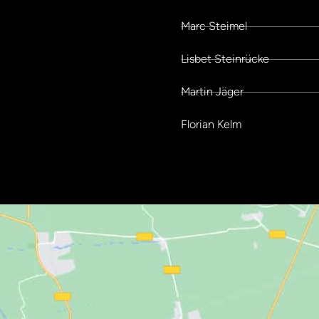
Marc Steimel
Lisbet Steinrücke
Martin Jäger
Florian Kelm