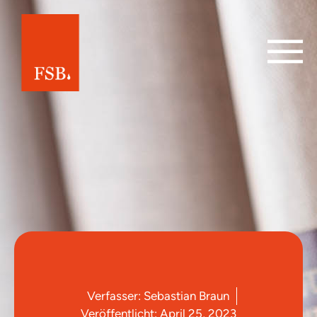
Verfasser:
Sebastian Braun
Veröffentlicht:
April 25, 2023