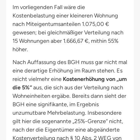
Im vorliegenden Fall wäre die
Kostenbelastung einer kleineren Wohnung
nach Miteigentumsanteilen 1.075,00 €
gewesen; bei gleichmäßiger Verteilung nach
15 Wohnungen aber 1.666,67 €, mithin 55%
höher.
Nach Auffassung des BGH muss gar nicht mal
eine derartige Erhöhung im Raum stehen. Es
reicht vielmehr eine
Kostenerhöhung von „um
die 5%“
aus, die sich aus der Verteilung nach
Wohneinheiten ergäbe. Bereits dann sieht der
BGH eine signifikante, im Ergebnis
unzumutbare Mehrbelastung. Insbesondere
gilt hier die sogenannte „25%-Grenze“ nicht,
nach der die Eigentümer eine abgeänderte
Kostenverteilung nach § 10 Abs. 2 WEG von