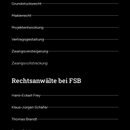
Grundstücksrecht
Maklerrecht
Projektentwicklung
Vertragsgestaltung
Zwangsversteigerung
Zwangsvollstreckung
Rechtsanwälte bei FSB
Hans-Eckart Frey
Klaus-Jürgen Schäfer
Thomas Brandt