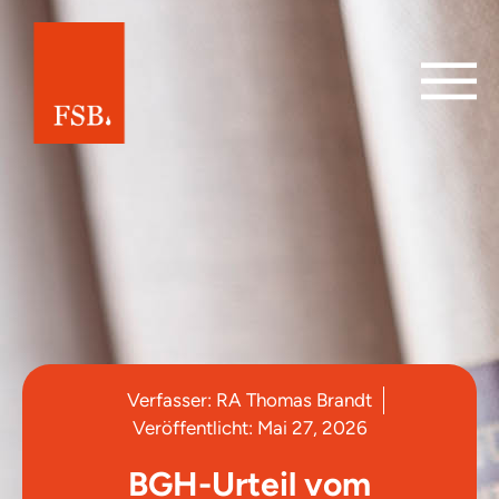
Verfasser:
RA Thomas Brandt
Veröffentlicht:
Mai 27, 2026
BGH-Urteil vom