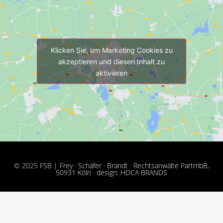
Klicken Sie, um Marketing Cookies zu
akzeptieren und diesen Inhalt zu
aktivieren
© 2025 FSB | Frey · Schäfer · Brandt · Rechtsanwälte PartmbB,
50931 Köln · design: HDCA BRANDS