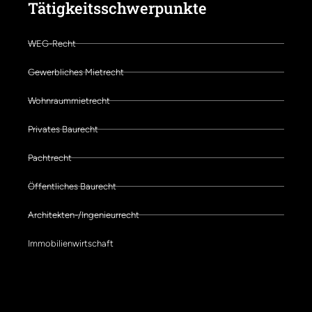
Tätigkeitsschwerpunkte
WEG-Recht
Gewerbliches Mietrecht
Wohnraummietrecht
Privates Baurecht
Pachtrecht
Öffentliches Baurecht
Architekten-/Ingenieurrecht
Immobilienwirtschaft
Schwerpunkte der Kanzlei