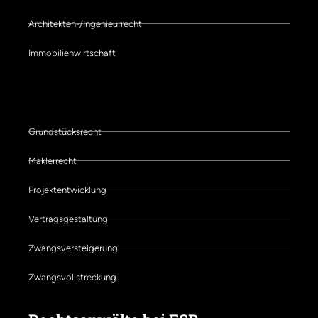
Architekten-/Ingenieurrecht
Immobilienwirtschaft
Schwerpunkte der Kanzlei
Grundstücksrecht
Maklerrecht
Projektentwicklung
Vertragsgestaltung
Zwangsversteigerung
Zwangsvollstreckung