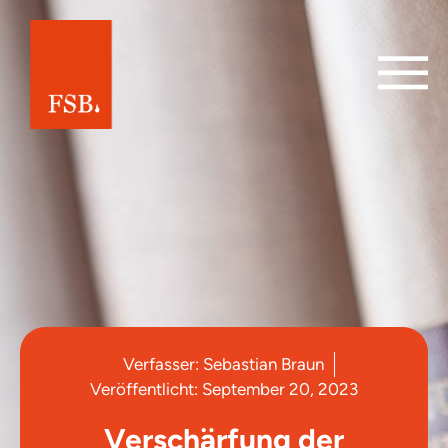
Verfasser:
Sebastian Braun
Veröffentlicht:
September 20, 2023
Verschärfung der