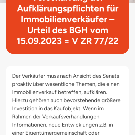
Aufklärungspflichten für
Immobilienverkäufer –
Urteil des BGH vom
15.09.2023 = V ZR 77/22
Der Verkäufer muss nach Ansicht des Senats
proaktiv über wesentliche Themen, die einen
Immobilienverkauf betreffen, aufklären.
Hierzu gehören auch bevorstehende größere
Investition in das Kaufobjekt. Wenn im
Rahmen der Verkaufsverhandlungen
Informationen, neue Entwicklungen z.B. in
einer Eigentümergemeinschaft oder