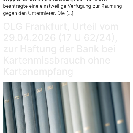
beantragte eine einstweilige Verfügung zur Räumung
gegen den Untermieter. Die […]
OLG Frankfurt, Urteil vom
29.04.2026 (17 U 62/24),
zur Haftung der Bank bei
Kartenmissbrauch ohne
Kartenempfang