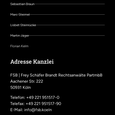
Sebastian Braun
Marc Steimel
Lisbet Steinrücke
Martin Jäger
Florian Kelm
Adresse Kanzlei
FSB | Frey Schäfer Brandt Rechtsanwälte PartmbB
Aachener Str. 222
50931 Köln
Telefon: +49 221 951517-0
Telefax: +49 221 951517-90
E-Mail:
info@fsb.koeln