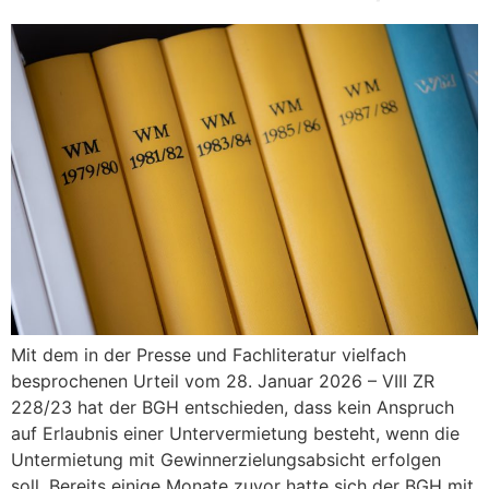
Mit dem in der Presse und Fachliteratur vielfach
besprochenen Urteil vom 28. Januar 2026 – VIII ZR
228/23 hat der BGH entschieden, dass kein Anspruch
auf Erlaubnis einer Untervermietung besteht, wenn die
Untermietung mit Gewinnerzielungsabsicht erfolgen
soll. Bereits einige Monate zuvor hatte sich der BGH mit