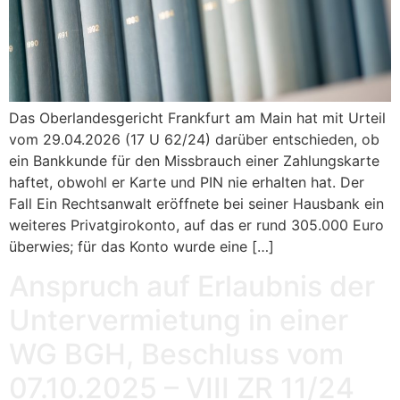
Das Oberlandesgericht Frankfurt am Main hat mit Urteil
vom 29.04.2026 (17 U 62/24) darüber entschieden, ob
ein Bankkunde für den Missbrauch einer Zahlungskarte
haftet, obwohl er Karte und PIN nie erhalten hat. Der
Fall Ein Rechtsanwalt eröffnete bei seiner Hausbank ein
weiteres Privatgirokonto, auf das er rund 305.000 Euro
überwies; für das Konto wurde eine […]
Anspruch auf Erlaubnis der
Untervermietung in einer
WG BGH, Beschluss vom
07.10.2025 – VIII ZR 11/24