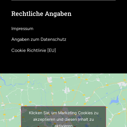
Rechtliche Angaben
Impressum
Angaben zum Datenschutz
Cookie Richtlinie [EU]
Klicken Sie, um Marketing Cookies zu
akzeptieren und diesen Inhalt zu
aktivieren