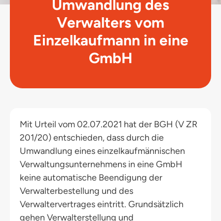
Umwandlung des
Verwalters vom
Einzelkaufmann in eine
GmbH
Mit Urteil vom 02.07.2021 hat der BGH (V ZR
201/20) entschieden, dass durch die
Umwandlung eines einzelkaufmännischen
Verwaltungsunternehmens in eine GmbH
keine automatische Beendigung der
Verwalterbestellung und des
Verwaltervertrages eintritt. Grundsätzlich
gehen Verwalterstellung und