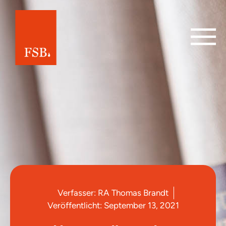
Verfasser:
RA Thomas Brandt
Veröffentlicht:
September 13, 2021