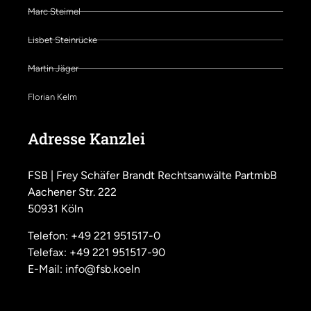
Marc Steimel
Lisbet Steinrücke
Martin Jäger
Florian Kelm
Adresse Kanzlei
FSB | Frey Schäfer Brandt Rechtsanwälte PartmbB
Aachener Str. 222
50931 Köln
Telefon: +49 221 951517-0
Telefax: +49 221 951517-90
E-Mail:
info@fsb.koeln